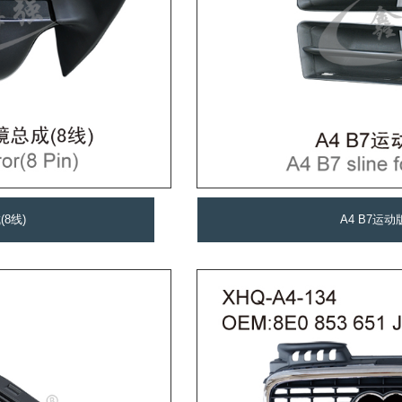
(8线)
A4 B7运