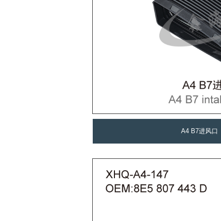
A4 B7进风口