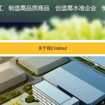
关于我们/about