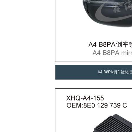
A4 B8PA倒车镜总成