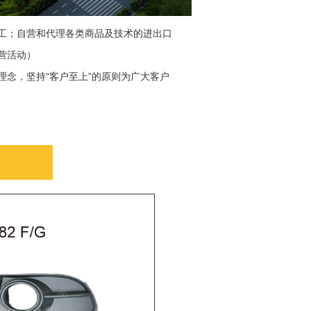
工；自营和代理各类商品及技术的进出口
营活动）
“
”
理念，坚持
客户至上
的原则为广大客户