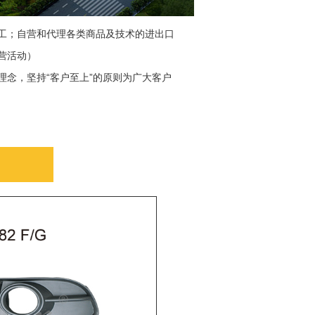
工；自营和代理各类商品及技术的进出口
营活动）
“
”
理念，坚持
客户至上
的原则为广大客户