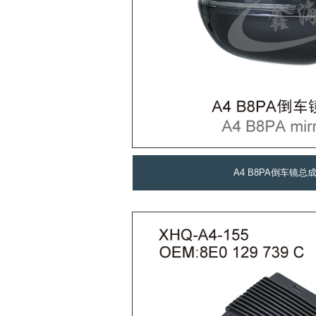
A4 B8PA倒车镜总成