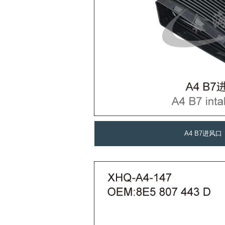
A4 B7进风口