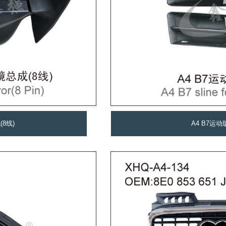
(8线)
A4 B7运