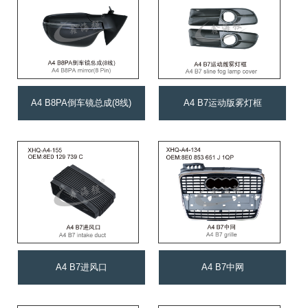
A4 B8PA倒车镜总成(8线)
A4 B7运动版雾灯框
A4 B7进风口
A4 B7中网