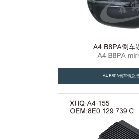
A4 B8PA倒车镜总成