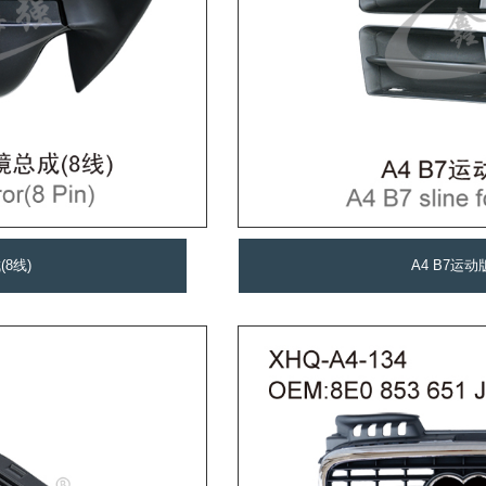
(8线)
A4 B7运