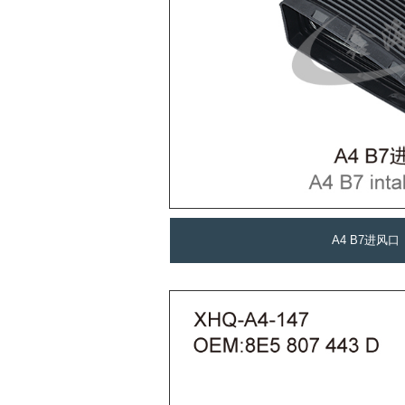
A4 B7进风口