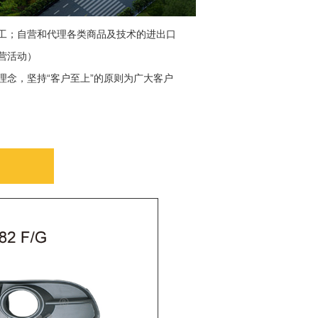
工；自营和代理各类商品及技术的进出口
营活动）
“
”
理念，坚持
客户至上
的原则为广大客户