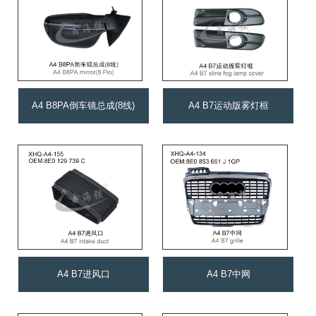
A4 B8PA倒车镜总成(8线)
A4 B7运动版雾灯框
A4 B7进风口
A4 B7中网